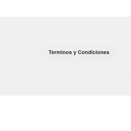
Terminos y Condiciones