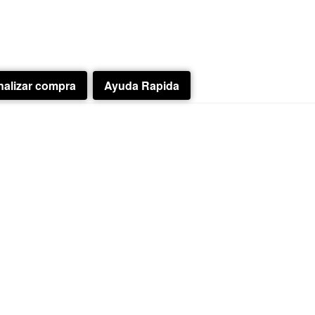
nalizar compra
Ayuda Rapida